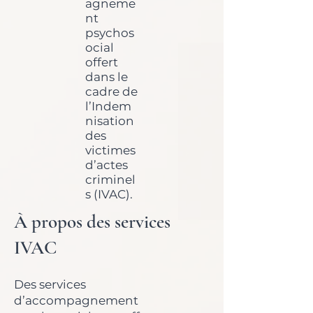
agneme
nt
psychos
ocial
offert
dans le
cadre de
l’Indem
nisation
des
victimes
d’actes
criminel
s (IVAC).
À propos des services
IVAC
Des services
d’accompagnement