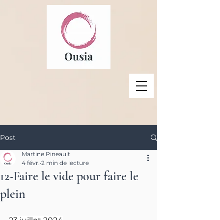
Post
Martine Pineault
4 févr.
2 min de lecture
12-Faire le vide pour faire le
plein