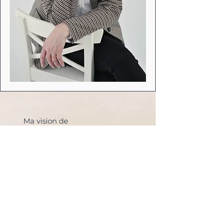
Ma vision de
l’accompagnement est
simple et profondément
humaine : offrir un espace où
les jeunes peuvent se sentir
en sécurité pour comprendre
ce qu’ils vivent et reprendre
du pouvoir sur leur vie.
Je crois que les périodes de